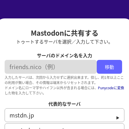
Mastodonに共有する
トゥートするサーバを選択／入力して下さい。
サーバのドメイン名を入力
移動
入力したサーバは、次回から入力せずに選択出来ます。但し、約1年以上ここ
の利用が無い場合、その情報は端末からリセットされます。
ドメイン名にローマ字やハイフン以外が含まれる場合には、
Punycodeに変換
した物を入力して下さい。
代表的なサーバ
mstdn.jp