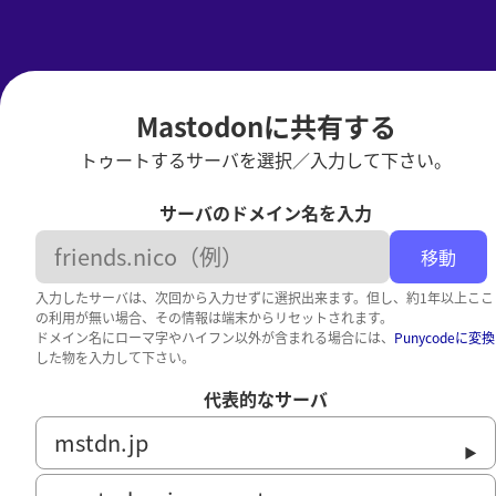
Mastodonに共有する
トゥートするサーバを選択／入力して下さい。
サーバのドメイン名を入力
移動
入力したサーバは、次回から入力せずに選択出来ます。但し、約1年以上ここ
の利用が無い場合、その情報は端末からリセットされます。
ドメイン名にローマ字やハイフン以外が含まれる場合には、
Punycodeに変換
した物を入力して下さい。
代表的なサーバ
mstdn.jp